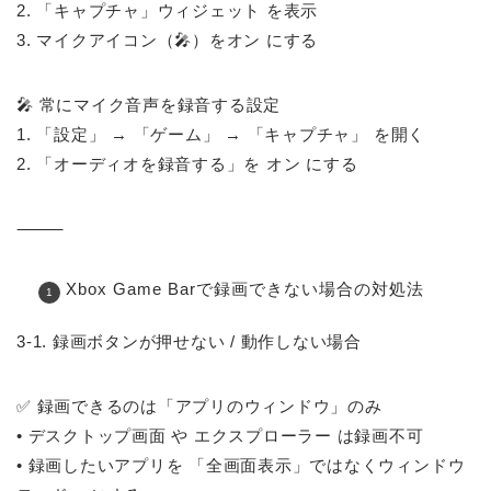
2. 「キャプチャ」ウィジェット を表示
3. マイクアイコン（🎤）をオン にする
🎤 常にマイク音声を録音する設定
1. 「設定」 → 「ゲーム」 → 「キャプチャ」 を開く
2. 「オーディオを録音する」を オン にする
⸻
Xbox Game Barで録画できない場合の対処法
3-1. 録画ボタンが押せない / 動作しない場合
✅ 録画できるのは「アプリのウィンドウ」のみ
• デスクトップ画面 や エクスプローラー は録画不可
• 録画したいアプリを 「全画面表示」ではなくウィンドウ