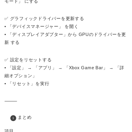
モード」 にする
✅ グラフィックドライバーを更新する
• 「デバイスマネージャー」 を開く
• 「ディスプレイアダプター」から GPUのドライバーを更
新 する
✅ 設定をリセットする
• 「設定」 → 「アプリ」 → 「Xbox Game Bar」 → 「詳
細オプション」
• 「リセット」を実行
⸻
まとめ
項目