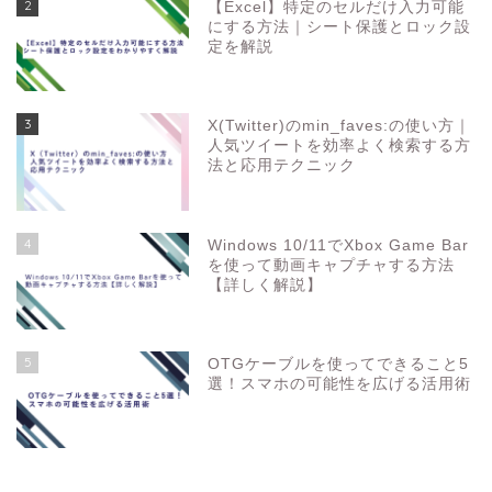
2
【Excel】特定のセルだけ入力可能
にする方法｜シート保護とロック設
定を解説
3
X(Twitter)のmin_faves:の使い方｜
人気ツイートを効率よく検索する方
法と応用テクニック
4
Windows 10/11でXbox Game Bar
を使って動画キャプチャする方法
【詳しく解説】
5
OTGケーブルを使ってできること5
選！スマホの可能性を広げる活用術