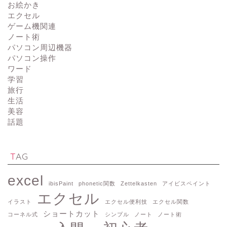
お絵かき
エクセル
ゲーム機関連
ノート術
パソコン周辺機器
パソコン操作
ワード
学習
旅行
生活
美容
話題
TAG
excel
ibisPaint
phonetic関数
Zettelkasten
アイビスペイント
エクセル
イラスト
エクセル便利技
エクセル関数
ショートカット
コーネル式
シンプル
ノート
ノート術