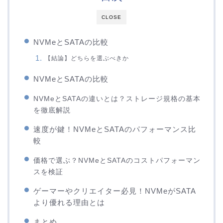
CLOSE
NVMeとSATAの比較
【結論】どちらを選ぶべきか
NVMeとSATAの比較
NVMeとSATAの違いとは？ストレージ規格の基本
を徹底解説
速度が鍵！NVMeとSATAのパフォーマンス比
較
価格で選ぶ？NVMeとSATAのコストパフォーマン
スを検証
ゲーマーやクリエイター必見！NVMeがSATA
より優れる理由とは
まとめ