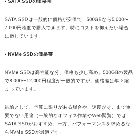
•
SATA SSDの価格帯
SATA SSDは一般的に価格が安価で、500GBなら5,000〜
7,000円程度で購入できます。特に
コストを抑えたい場合
に適しています。
•
NVMe SSDの価格帯
NVMe SSDは高性能な分、
価格も少し高め
。500GBの製品
で8,000〜12,000円程度が一般的ですが、価格差は年々縮
まっています。
結論として、予算に限りがある場合や、速度がそこまで重
要でない用途（一般的なオフィス作業やWeb閲覧）では
SATA SSDがおすすめ。一方、パフォーマンスを求めるな
らNVMe SSDが最適です。