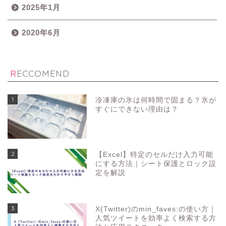
2025年1月
2020年6月
RECCOMEND
1
冷凍庫の氷は何時間で固まる？氷が
すぐにできない理由は？
2
【Excel】特定のセルだけ入力可能
にする方法｜シート保護とロック設
定を解説
3
X(Twitter)のmin_faves:の使い方｜
人気ツイートを効率よく検索する方