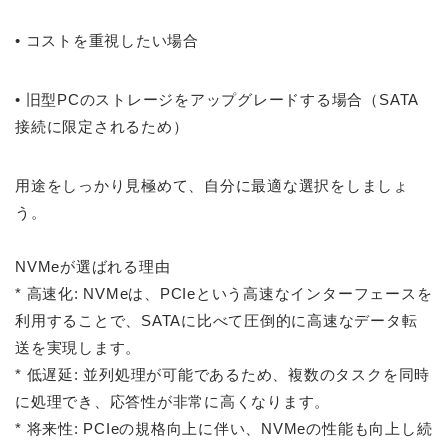
•
コストを重視したい場合
•
旧型PCのストレージをアップグレードする場合（SATA
接続に限定されるため）
用途をしっかり見極めて、自分に最適な選択をしましょ
う。
NVMeが選ばれる理由
* 高速化: NVMeは、PCIeという高速なインターフェースを
利用することで、SATAに比べて圧倒的に高速なデータ転
送を実現します。
* 低遅延: 並列処理が可能であるため、複数のタスクを同時
に処理でき、応答性が非常に高くなります。
* 将来性: PCIeの規格向上に伴い、NVMeの性能も向上し続