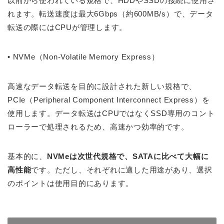
以前から使われている規格で、HDDやSSDの接続に使用さ
れます。転送速度は最大6Gbps（約600MB/s）で、データ
転送の際にはCPUが管理します。
•
NVMe（Non-Volatile Memory Express）
高速なデータ転送を目的に設計された新しい規格で、
PCIe（Peripheral Component Interconnect Express）を
使用します。データ転送はCPUではなくSSD専用のコント
ローラーで処理されるため、高速かつ効率的です。
基本的に、
NVMeは次世代規格で、SATAに比べて大幅に
高性能
です。ただし、それぞれに適した用途があり、選択
のポイントは使用目的にあります。