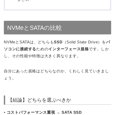
NVMeとSATAの比較
NVMeとSATAは、どちらも
SSD
（Solid State Drive）を
パ
ソコンに接続する
ための
インターフェース規格
です。しか
し、その性能や特徴は大きく異なります。
自分にあった規格はどちらなのか、くわしく見ていきまし
ょう。
【結論】どちらを選ぶべきか
•
コストパフォーマンス重視 → SATA SSD