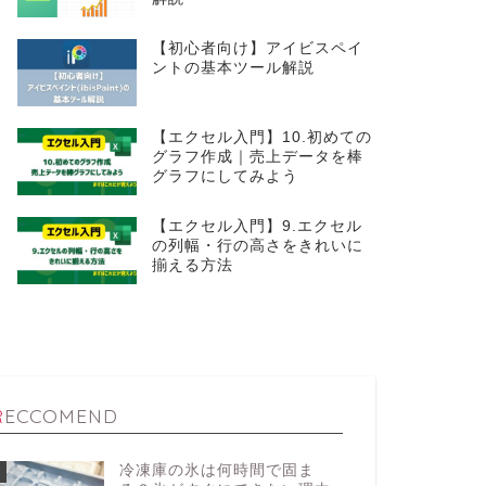
【初心者向け】アイビスペイ
ントの基本ツール解説
【エクセル入門】10.初めての
グラフ作成｜売上データを棒
グラフにしてみよう
【エクセル入門】9.エクセル
の列幅・行の高さをきれいに
揃える方法
RECCOMEND
冷凍庫の氷は何時間で固ま