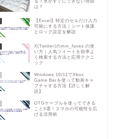
る？氷がすぐにできない理由
は？
【Excel】特定のセルだけ入力
可能にする方法｜シート保護
とロック設定を解説
X(Twitter)のmin_faves:の使
い方｜人気ツイートを効率よ
く検索する方法と応用テクニ
ック
Windows 10/11でXbox
Game Barを使って動画キャ
プチャする方法【詳しく解
説】
OTGケーブルを使ってできる
こと5選！スマホの可能性を広
げる活用術