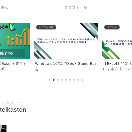
生活
プロフィール
パソコン操作
エクセル
Excelを終了す
Windows 10/11でXbox Game Bar
【Excel】特
...
を...
にする方法｜シー
 TAG ―
telkasten