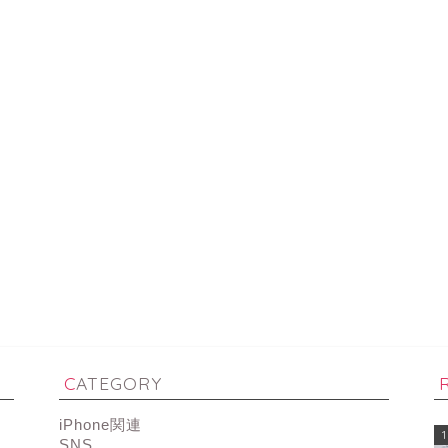
CATEGORY
iPhone関連
1
SNS