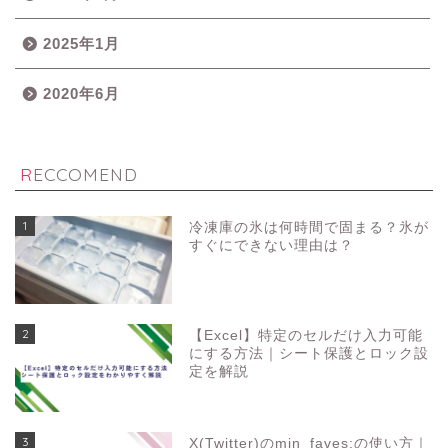
2025年1月
2020年6月
RECCOMEND
1
冷凍庫の氷は何時間で固まる？氷が
すぐにできない理由は？
2
【Excel】特定のセルだけ入力可能
にする方法｜シート保護とロック設
定を解説
3
X(Twitter)のmin_faves:の使い方｜