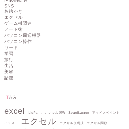
iPhone関連
SNS
お絵かき
エクセル
ゲーム機関連
ノート術
パソコン周辺機器
パソコン操作
ワード
学習
旅行
生活
美容
話題
TAG
excel
ibisPaint
phonetic関数
Zettelkasten
アイビスペイント
エクセル
イラスト
エクセル便利技
エクセル関数