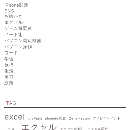
iPhone関連
SNS
お絵かき
エクセル
ゲーム機関連
ノート術
パソコン周辺機器
パソコン操作
ワード
学習
旅行
生活
美容
話題
TAG
excel
ibisPaint
phonetic関数
Zettelkasten
アイビスペイント
エクセル
イラスト
エクセル便利技
エクセル関数