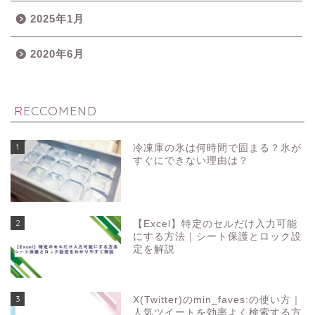
2025年1月
2020年6月
RECCOMEND
1
冷凍庫の氷は何時間で固まる？氷が
すぐにできない理由は？
2
【Excel】特定のセルだけ入力可能
にする方法｜シート保護とロック設
定を解説
3
X(Twitter)のmin_faves:の使い方｜
人気ツイートを効率よく検索する方