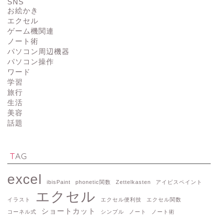
SNS
お絵かき
エクセル
ゲーム機関連
ノート術
パソコン周辺機器
パソコン操作
ワード
学習
旅行
生活
美容
話題
TAG
excel
ibisPaint
phonetic関数
Zettelkasten
アイビスペイント
エクセル
イラスト
エクセル便利技
エクセル関数
ショートカット
コーネル式
シンプル
ノート
ノート術