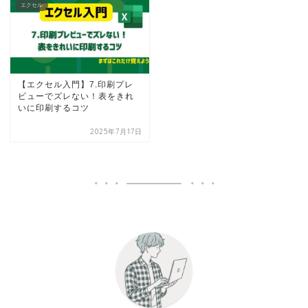
エクセル
【エクセル入門】7.印刷プレ
ビューでズレない！表をきれ
いに印刷するコツ
2025年7月17日