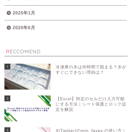
2025年1月
2020年6月
RECCOMEND
1
冷凍庫の氷は何時間で固まる？氷が
すぐにできない理由は？
2
【Excel】特定のセルだけ入力可能
にする方法｜シート保護とロック設
定を解説
3
X(Twitter)のmin_faves:の使い方｜