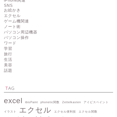
iPhone関連
SNS
お絵かき
エクセル
ゲーム機関連
ノート術
パソコン周辺機器
パソコン操作
ワード
学習
旅行
生活
美容
話題
TAG
excel
ibisPaint
phonetic関数
Zettelkasten
アイビスペイント
エクセル
イラスト
エクセル便利技
エクセル関数