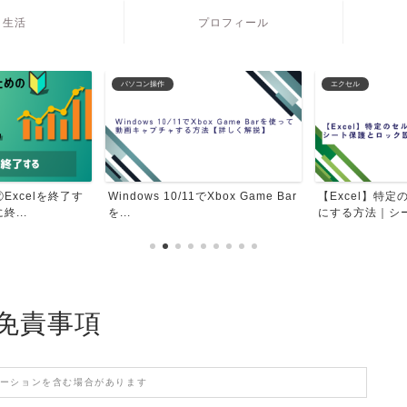
生活
プロフィール
エクセル
エクセル
Xbox Game Bar
【Excel】特定のセルだけ入力可能
Excelの表を
にする方法｜シート保...
｜便利なショート
免責事項
ーションを含む場合があります