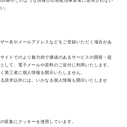
スの詳細やこのような情報が広告配信事業者に使用されない
さい。
ーザー名やメールアドレスなどをご登録いただく場合があ
当サイトでのより魅力的で価値のあるサービスの開発・提
答として、電子メールや資料のご送付に利用いたします。
なく第三者に個人情報を開示いたしません。
ある請求以外には、いかなる個人情報も開示いたしませ
報の収集にクッキーを使用しています。