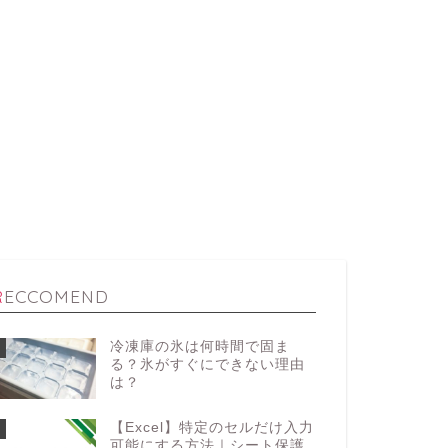
RECCOMEND
冷凍庫の氷は何時間で固ま
る？氷がすぐにできない理由
は？
【Excel】特定のセルだけ入力
可能にする方法｜シート保護