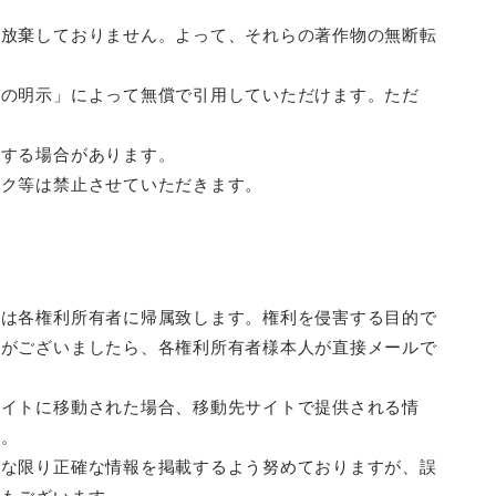
は放棄しておりません。よって、それらの著作物の無断転
名の明示」によって無償で引用していただけます。ただ
更する場合があります。
ンク等は禁止させていただきます。
等は各権利所有者に帰属致します。権利を侵害する目的で
題がございましたら、各権利所有者様本人が直接メールで
サイトに移動された場合、移動先サイトで提供される情
ん。
能な限り正確な情報を掲載するよう努めておりますが、誤