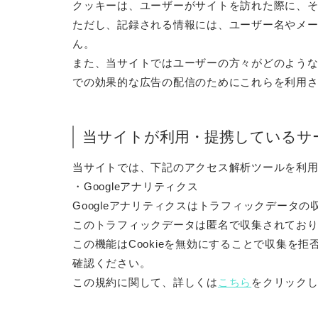
クッキーは、ユーザーがサイトを訪れた際に、
ただし、記録される情報には、ユーザー名やメ
ん。
また、当サイトではユーザーの方々がどのよう
での効果的な広告の配信のためにこれらを利用
当サイトが利用・提携しているサ
当サイトでは、下記のアクセス解析ツールを利
・Googleアナリティクス
Googleアナリティクスはトラフィックデータの収
このトラフィックデータは匿名で収集されてお
この機能はCookieを無効にすることで収集を
確認ください。
この規約に関して、詳しくは
こちら
をクリック