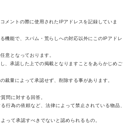
コメントの際に使用されたIPアドレスを記録していま
る機能で、スパム・荒らしへの対応以外にこのIPアドレ
、任意となっております。
認し、承認した上での掲載となりますことをあらかじめご
人の裁量によって承認せず、削除する事があります。
ご質問に対する回答。
する行為の依頼など、法律によって禁止されている物品、
によって承認すべきでないと認められるもの。