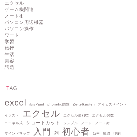
エクセル
ゲーム機関連
ノート術
パソコン周辺機器
パソコン操作
ワード
学習
旅行
生活
美容
話題
TAG
excel
ibisPaint
phonetic関数
Zettelkasten
アイビスペイント
エクセル
イラスト
エクセル便利技
エクセル関数
ショートカット
コーネル式
シンプル
ノート
ノート術
初心者
入門
列
マインドマップ
効率
勉強
印刷