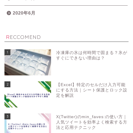
2020年6月
RECCOMEND
1
冷凍庫の氷は何時間で固まる？氷が
すぐにできない理由は？
2
【Excel】特定のセルだけ入力可能
にする方法｜シート保護とロック設
定を解説
3
X(Twitter)のmin_faves:の使い方｜
人気ツイートを効率よく検索する方
法と応用テクニック