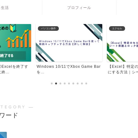
生活
プロフィール
パソコン操作
エクセル
Excelを終了す
Windows 10/11でXbox Game Bar
【Excel】特
...
を...
にする方法｜シー
ATEGORY ―
ワード