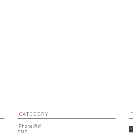
CATEGORY
iPhone関連
1
SNS