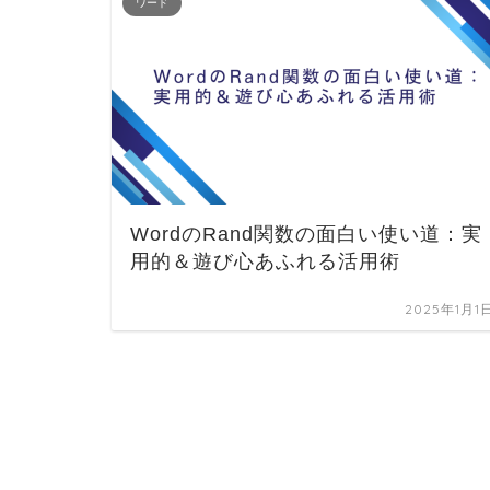
ワード
WordのRand関数の面白い使い道：実
用的＆遊び心あふれる活用術
2025年1月1