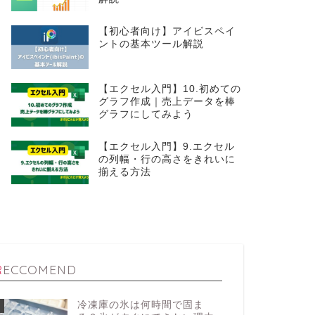
【初心者向け】アイビスペイ
ントの基本ツール解説
【エクセル入門】10.初めての
グラフ作成｜売上データを棒
グラフにしてみよう
【エクセル入門】9.エクセル
の列幅・行の高さをきれいに
揃える方法
RECCOMEND
冷凍庫の氷は何時間で固ま