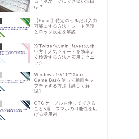
る？氷がすぐにできない理由
は？
【Excel】特定のセルだけ入力
可能にする方法｜シート保護
とロック設定を解説
X(Twitter)のmin_faves:の使
い方｜人気ツイートを効率よ
く検索する方法と応用テクニ
ック
Windows 10/11でXbox
Game Barを使って動画キャ
プチャする方法【詳しく解
説】
OTGケーブルを使ってできる
こと5選！スマホの可能性を広
げる活用術