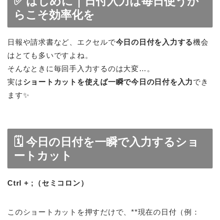
✅ はじめに｜日付入力は毎日使うか
らこそ効率化を
日報や請求書など、エクセルで
今日の日付を入力する
機会
はとても多いですよね。
そんなときに毎回手入力するのは大変…。
実は
ショートカットを使えば一瞬で今日の日付を入力
でき
ます✨
🗓 今日の日付を一瞬で入力するショ
ートカット
Ctrl + ;（セミコロン）
このショートカットを押すだけで、**現在の日付（例：