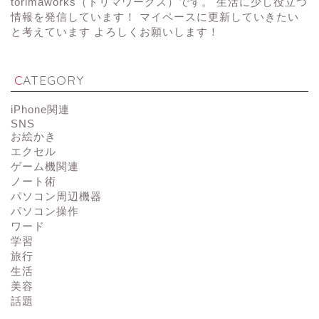
torimaworks（トリマワークス）です。 生活に少し役立つ
情報を発信しています！ マイペースに更新していきたい
と考えています よろしくお願いします！
CATEGORY
iPhone関連
SNS
お絵かき
エクセル
ゲーム機関連
ノート術
パソコン周辺機器
パソコン操作
ワード
学習
旅行
生活
美容
話題