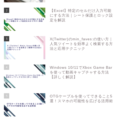
2
【Excel】特定のセルだけ入力可能
にする方法｜シート保護とロック設
定を解説
3
X(Twitter)のmin_faves:の使い方｜
人気ツイートを効率よく検索する方
法と応用テクニック
4
Windows 10/11でXbox Game Bar
を使って動画キャプチャする方法
【詳しく解説】
5
OTGケーブルを使ってできること5
選！スマホの可能性を広げる活用術